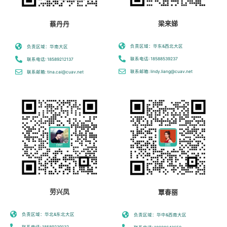
梁来娣
蔡丹丹
负责区域：华东&西北大区
负责区域：华南大区
联系电话: 18588539237
联系电话: 18589212137
联系邮箱: lindy.liang@cuav.net
联系邮箱: tina.cai@cuav.net
劳兴凤
覃春丽
负责区域：华北&东北大区
负责区域：华中&西南大区