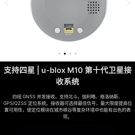
支持四星 | u-blox M10 第十代卫星接
收系统
四组 GNSS 并发接收，支持北斗、伽利略、格洛纳斯、
GPS/QZSS 定位系统。接收器可选择最佳信号，最大限度提高位
置可用性，使定位模块在城市峡谷等复杂环境中也能有出色的表
现。