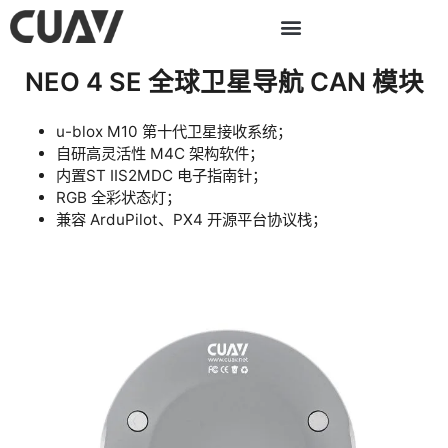
跳
至
内
NEO 4 SE 全球卫星导航 CAN 模块
容
u-blox M10 第十代卫星接收系统；
自研高灵活性 M4C 架构软件；
内置ST IIS2MDC 电子指南针；
RGB 全彩状态灯；
兼容 ArduPilot、PX4 开源平台协议栈；