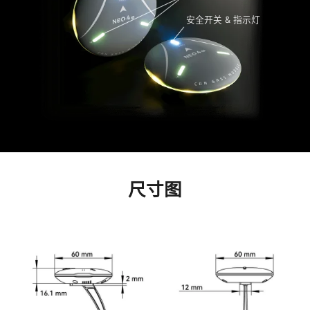
安全开关 & 指示灯
尺寸图