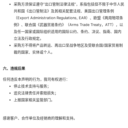
采购方须保证遵守“出口管制法律法规”，系指包括但不限于中华人民
共和国《出口管制法》及其相关配套法规、美国出口管理条例
（Export Administration Regulations, EAR）、欧盟《两用物项条
例》、联合国《武器贸易条约》（Arms Trade Treaty，ATT），以
及任一国家或国际组织适用的国际公约、条约、决议、指南、国内
立法及行政规定。
采购方不得将产品转运、再出口至战争地区及受联合国/国家贸易制
裁的国家、实体或个人。
六、违规后果‌
任何违反本声明的行为，我司有权进行：
停止技术支持与服务；
追究法律责任并索赔损失；
上报国家相关监管部门。
感谢客户、合作单位及经销商的理解和支持。