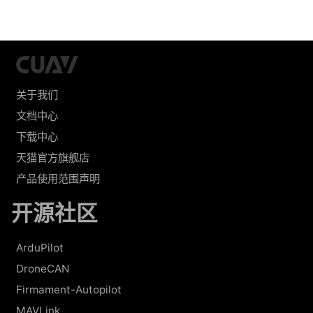
关于我们
文档中心
下载中心
天猫官方旗舰店
产品使用范围声明
开源社区
ArduPilot
DroneCAN
Firmament-Autopilot
MAVLink