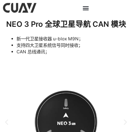
跳
至
内
NEO 3 Pro 全球卫星导航 CAN 模块
容
新一代卫星接收器 u-blox M9N；
支持四大卫星系统信号同时接收；
CAN 总线通讯；