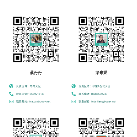
梁来娣
蔡丹丹
负责区域：华东&西北大区
负责区域：华南大区
联系电话: 18588539237
联系电话: 18589212137
联系邮箱: lindy.liang@cuav.net
联系邮箱: tina.cai@cuav.net