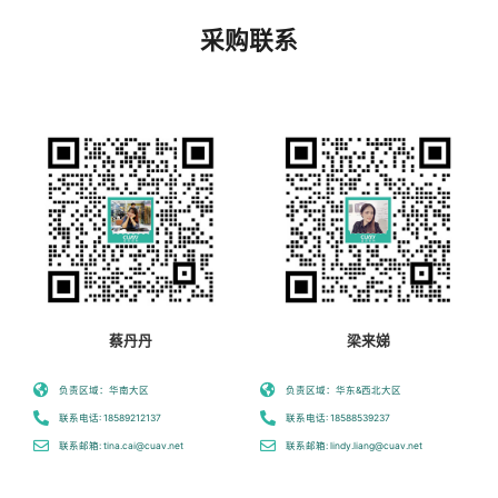
采购联系
梁来娣
蔡丹丹
负责区域：华东&西北大区
负责区域：华南大区
联系电话: 18588539237
联系电话: 18589212137
联系邮箱: lindy.liang@cuav.net
联系邮箱: tina.cai@cuav.net